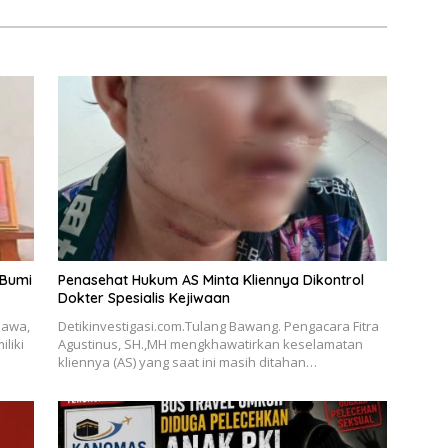
 Bumi
Penasehat Hukum AS Minta Kliennya Dikontrol
Dokter Spesialis Kejiwaan
Jawa,
Detikinvestigasi.com.Tulang Bawang. Pengacara Fitra
liki
Agustinus, SH.,MH mengkhawatirkan keselamatan
kliennya (AS) yang saat ini masih ditahan…