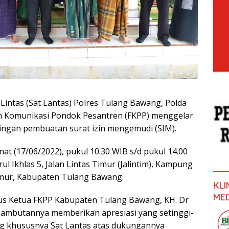
Lintas (Sat Lantas) Polres Tulang Bawang, Polda
 Komunikasi Pondok Pesantren (FKPP) menggelar
bingan pembuatan surat izin mengemudi (SIM).
at (17/06/2022), pukul 10.30 WIB s/d pukul 14.00
l Ikhlas 5, Jalan Lintas Timur (Jalintim), Kampung
mur, Kabupaten Tulang Bawang.
KL
ME
us Ketua FKPP Kabupaten Tulang Bawang, KH. Dr
 sambutannya memberikan apresiasi yang setinggi-
ng khususnya Sat Lantas atas dukungannya