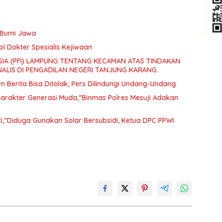
a Bumi Jawa
l Dokter Spesialis Kejiwaan
IA (PFI) LAMPUNG TENTANG KECAMAN ATAS TINDAKAN
ALIS DI PENGADILAN NEGERI TANJUNG KARANG.
Berita Bisa Ditolak, Pers Dilindungi Undang-Undang
rakter Generasi Muda,”Binmas Polres Mesuji Adakan
ti,”Diduga Gunakan Solar Bersubsidi, Ketua DPC PPWI