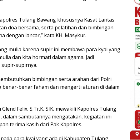
Kapolres Tulang Bawang khususnya Kasat Lantas
an doa bersama, serta pelatihan dan bimbingan
ana dengan lancar,” kata KH. Masykur.
yang mulia karena supir ini membawa para kyai yang
lia dan kita hormati dalam agama. Jadi
 supir-supirnya.
 membutuhkan bimbingan serta arahan dari Polri
 benar-benar faham dan mengerti aturan di dalam
Glend Felix, S.Tr.K, SIK, mewakili Kapolres Tulang
, dalam sambutannya mengatakan, kegiatan ini
n terima kasih dari Pak Kapolres.
epada para kyai yang ada di Kabupaten Tulang