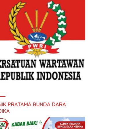
INIK PRATAMA BUNDA DARA
DIKA