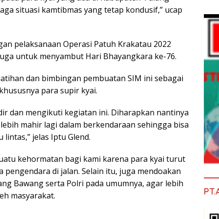
ga situasi kamtibmas yang tetap kondusif,” ucap
ngan pelaksanaan Operasi Patuh Krakatau 2022
 juga untuk menyambut Hari Bhayangkara ke-76.
latihan dan bimbingan pembuatan SIM ini sebagai
hususnya para supir kyai.
ir dan mengikuti kegiatan ini. Diharapkan nantinya
 lebih mahir lagi dalam berkendaraan sehingga bisa
lintas,” jelas Iptu Glend.
uatu kehormatan bagi kami karena para kyai turut
pengendara di jalan. Selain itu, juga mendoakan
ulang Bawang serta Polri pada umumnya, agar lebih
PT.
leh masyarakat.