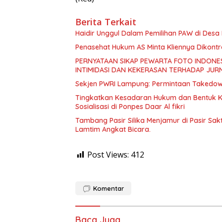
Berita Terkait
Haidir Unggul Dalam Pemilihan PAW di Des
Penasehat Hukum AS Minta Kliennya Dikontro
PERNYATAAN SIKAP PEWARTA FOTO INDONES
INTIMIDASI DAN KEKERASAN TERHADAP JURN
Sekjen PWRI Lampung: Permintaan Takedown 
Tingkatkan Kesadaran Hukum dan Bentuk Ka
Sosialisasi di Ponpes Daar Al fikri
Tambang Pasir Silika Menjamur di Pasir Sak
Lamtim Angkat Bicara.
Post Views:
412
Komentar
Baca Juga