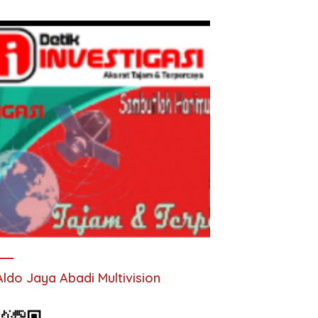
Aldo Jaya Abadi Multivision