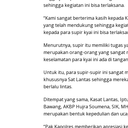
sehingga kegiatan ini bisa terlaksana.
“Kami sangat berterima kasih kepada 
yang telah mendukung sehingga kegiat
kepada para supir kyai ini bisa terlaks
Menurutnya, supir itu memiliki tugas 
merupakan orang-orang yang sangat mu
keselamatan para kyai ini ada di tangan
Untuk itu, para supir-supir ini sangat
khususnya Sat Lantas sehingga mereka
berlalu lintas.
Ditempat yang sama, Kasat Lantas, Iptu 
Bawang, AKBP Hujra Soumena, SIK, MH
merupakan bentuk kepedulian dan ucapa
“Pak Kapolres memberikan apresiasi k