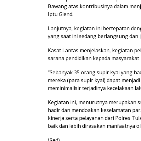
Bawang atas kontribusinya dalam menja
Iptu Glend.
Lanjutnya, kegiatan ini bertepatan de
yang saat ini sedang berlangsung dan
Kasat Lantas menjelaskan, kegiatan pe
sarana pendidikan kepada masyarakat k
“Sebanyak 35 orang supir kyai yang had
mereka (para supir kyai) dapat menjadi
meminimalisir terjadinya kecelakaan lalu 
Kegiatan ini, menurutnya merupakan s
hadir dan mendoakan keselamatan para 
kinerja serta pelayanan dari Polres T
baik dan lebih dirasakan manfaatnya o
(Red)