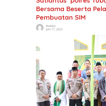
Satlantas polres Tub
Bersama Beserta Pel
Pembuatan SIM
Redaksi
Juni 17, 2022