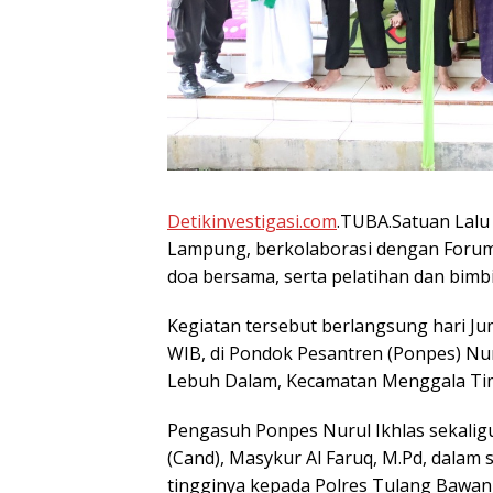
Detikinvestigasi.com
.TUBA.Satuan Lalu 
Lampung, berkolaborasi dengan Forum
doa bersama, serta pelatihan dan bim
Kegiatan tersebut berlangsung hari Jum
WIB, di Pondok Pesantren (Ponpes) Nuru
Lebuh Dalam, Kecamatan Menggala Ti
Pengasuh Ponpes Nurul Ikhlas sekalig
(Cand), Masykur Al Faruq, M.Pd, dalam
tingginya kepada Polres Tulang Bawa