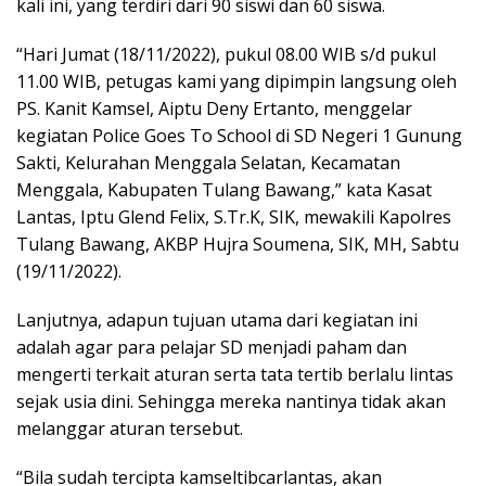
kali ini, yang terdiri dari 90 siswi dan 60 siswa.
“Hari Jumat (18/11/2022), pukul 08.00 WIB s/d pukul
11.00 WIB, petugas kami yang dipimpin langsung oleh
PS. Kanit Kamsel, Aiptu Deny Ertanto, menggelar
kegiatan Police Goes To School di SD Negeri 1 Gunung
Sakti, Kelurahan Menggala Selatan, Kecamatan
Menggala, Kabupaten Tulang Bawang,” kata Kasat
Lantas, Iptu Glend Felix, S.Tr.K, SIK, mewakili Kapolres
Tulang Bawang, AKBP Hujra Soumena, SIK, MH, Sabtu
(19/11/2022).
Lanjutnya, adapun tujuan utama dari kegiatan ini
adalah agar para pelajar SD menjadi paham dan
mengerti terkait aturan serta tata tertib berlalu lintas
sejak usia dini. Sehingga mereka nantinya tidak akan
melanggar aturan tersebut.
“Bila sudah tercipta kamseltibcarlantas, akan