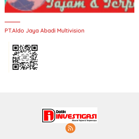
PT.Aldo Jaya Abadi Multivision