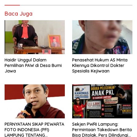
Baca Juga
Haidir Unggul Dalam
Penasehat Hukum AS Minta
Pemilihan PAW di Desa Bumi
Kliennya Dikontrol Dokter
Jawa
Spesialis Kejiwaan
PERNYATAAN SIKAP PEWARTA
Sekjen PWRI Lampung:
FOTO INDONESIA (PFI)
Permintaan Takedown Berita
LAMPUNG TENTANG
Bisa Ditolak, Pers Dilindungi