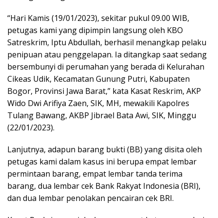
“Hari Kamis (19/01/2023), sekitar pukul 09.00 WIB,
petugas kami yang dipimpin langsung oleh KBO
Satreskrim, Iptu Abdullah, berhasil menangkap pelaku
penipuan atau penggelapan. Ia ditangkap saat sedang
bersembunyi di perumahan yang berada di Kelurahan
Cikeas Udik, Kecamatan Gunung Putri, Kabupaten
Bogor, Provinsi Jawa Barat,” kata Kasat Reskrim, AKP
Wido Dwi Arifiya Zaen, SIK, MH, mewakili Kapolres
Tulang Bawang, AKBP Jibrael Bata Awi, SIK, Minggu
(22/01/2023).
Lanjutnya, adapun barang bukti (BB) yang disita oleh
petugas kami dalam kasus ini berupa empat lembar
permintaan barang, empat lembar tanda terima
barang, dua lembar cek Bank Rakyat Indonesia (BRI),
dan dua lembar penolakan pencairan cek BRI.