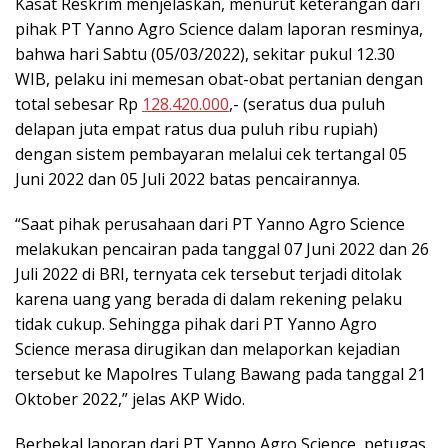
Kasat Reskrim menjelaskan, menurut keterangan dari
pihak PT Yanno Agro Science dalam laporan resminya,
bahwa hari Sabtu (05/03/2022), sekitar pukul 12.30
WIB, pelaku ini memesan obat-obat pertanian dengan
total sebesar Rp
128.420.000
,- (seratus dua puluh
delapan juta empat ratus dua puluh ribu rupiah)
dengan sistem pembayaran melalui cek tertangal 05
Juni 2022 dan 05 Juli 2022 batas pencairannya.
“Saat pihak perusahaan dari PT Yanno Agro Science
melakukan pencairan pada tanggal 07 Juni 2022 dan 26
Juli 2022 di BRI, ternyata cek tersebut terjadi ditolak
karena uang yang berada di dalam rekening pelaku
tidak cukup. Sehingga pihak dari PT Yanno Agro
Science merasa dirugikan dan melaporkan kejadian
tersebut ke Mapolres Tulang Bawang pada tanggal 21
Oktober 2022,” jelas AKP Wido.
Berbekal laporan dari PT Yanno Agro Science, petugas