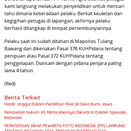
kami langsung melakukan penyelidikan untuk mencari
tahu dimana keberadaan pelaku. Berkat keuletan dan
kegigihan petugas di lapangan, akhirnya pelaku
berhasil ditangkap di tempat persembunyiannya.
Pelaku saat ini sudah ditahan di Mapolres Tulang
Bawang dan dikenakan Pasal 378 KUHPidana tentang
penipuan atau Pasal 372 KUHPidana tentang
penggelapan. Diancam dengan pidana penjara paling
lama 4 tahun.
(Red)
Berita Terkait
Haidir Unggul Dalam Pemilihan PAW di Desa Bumi Jawa
Penasehat Hukum AS Minta Kliennya Dikontrol Dokter Spesialis
Kejiwaan
PERNYATAAN SIKAP PEWARTA FOTO INDONESIA (PFI) LAMPUNG