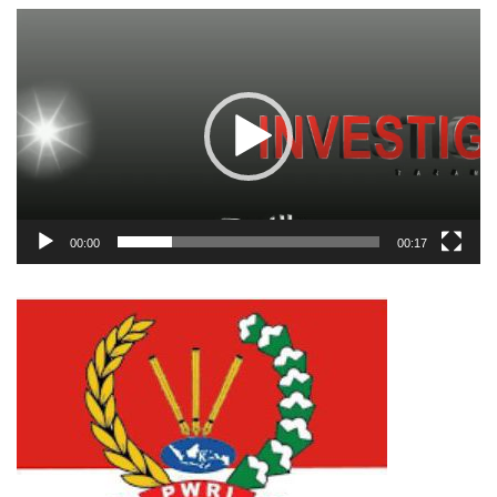
Pemutar
Video
00:00
00:17