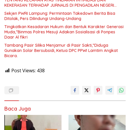
TENTANG KECAMAN ATAS TINDAKAN INTIMIDASI DAN
KEKERASAN TERHADAP JURNALIS DI PENGADILAN NEGERI
TANJUNG KARANG.
Sekjen PWRI Lampung: Permintaan Takedown Berita Bisa
Ditolak, Pers Dilindungi Undang-Undang
Tingkatkan Kesadaran Hukum dan Bentuk Karakter Generasi
Muda,”Binmas Polres Mesuji Adakan Sosialisasi di Ponpes
Daar Al fikri
Tambang Pasir Silika Menjamur di Pasir Sakti,”Diduga
Gunakan Solar Bersubsidi, Ketua DPC PPWI Lamtim Angkat
Bicara.
Post Views:
438
Baca Juga