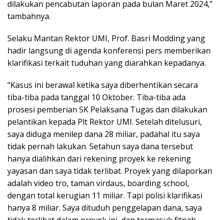
dilakukan pencabutan laporan pada bulan Maret 2024,”
tambahnya.
Selaku Mantan Rektor UMI, Prof. Basri Modding yang
hadir langsung di agenda konferensi pers memberikan
klarifikasi terkait tuduhan yang diarahkan kepadanya.
“Kasus ini berawal ketika saya diberhentikan secara
tiba-tiba pada tanggal 10 Oktober. Tiba-tiba ada
prosesi pemberian SK Pelaksana Tugas dan dilakukan
pelantikan kepada Plt Rektor UMI. Setelah ditelusuri,
saya diduga menilep dana 28 miliar, padahal itu saya
tidak pernah lakukan. Setahun saya dana tersebut
hanya dialihkan dari rekening proyek ke rekening
yayasan dan saya tidak terlibat. Proyek yang dilaporkan
adalah video tro, taman virdaus, boarding school,
dengan total kerugian 11 miliar. Tapi polisi klarifikasi
hanya 8 miliar. Saya dituduh penggelapan dana, saya
tidak terlibat dalam proyek ini, dan termasuk fitnah