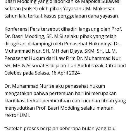
Basri Modding yang dilaporkan ke Mapolda Sulawesi
Selatan (Sulsel) oleh pihak Yayasan UMI Makassar
tahun lalu terkait kasus penggelapan dana yayasan.
Konferensi Pers tersebut dihadiri langsung oleh Prof.
Dr. Basri Modding, SE, M.Si selaku pihak yang telah
dirugikan, didampingi oleh Penasehat Hukumnya Dr.
Muhammad Nur, SH, MH dan Djaya, SKM, SH, LL.M,
Penasehat Hukum dari Law Firm Dr. Muhammad Nur,
SH, MH & Associates di jalan Tun Abdul razak, Citraland
Celebes pada Selasa, 16 April 2024.
Dr. Muhammad Nur selaku penasehat hukum
mengatakan bahwa pertemuan hari ini merupakan
klarifikasi terkait pemberitaan dan tuduhan fitnah yang
menyudutkan Prof. Basri Modding selaku mantan
rektor UMI.
“Setelah proses berjalan beberapa bulan yang lalu