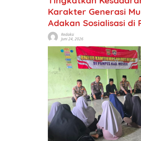
Tingkatkan Kesadara
Karakter Generasi Mu
Adakan Sosialisasi di 
Redaksi
Juni 24, 2026