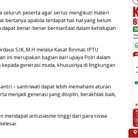
 seluruh peserta agar serius mengikuti materi
uk bertanya apabila terdapat hal-hal yang belum
an dapat benar-benar bermanfaat dalam kehidupan
rdaus S.IK.,M.H melalui Kasat Binmas IPTU
n ini merupakan bagian dari upaya Polri dalam
kepada generasi muda, khususnya di lingkungan
 santri – santriwati dapat lebih memahami aturan
ta menjadi generasi yang disiplin, berakhlak baik,
an mendapat antusiasme tinggi dari para siswa
selesai.