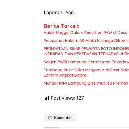
Laporan : Aan.
Berita Terkait
Haidir Unggul Dalam Pemilihan PAW di Des
Penasehat Hukum AS Minta Kliennya Dikontro
PERNYATAAN SIKAP PEWARTA FOTO INDONES
INTIMIDASI DAN KEKERASAN TERHADAP JURN
Sekjen PWRI Lampung: Permintaan Takedown 
Tambang Pasir Silika Menjamur di Pasir Sak
Lamtim Angkat Bicara.
Munas HIPMI Lampung Diselimuti Isu Prema
Post Views:
127
Komentar