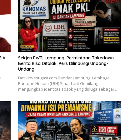
SIA
Sekjen PWRI Lampung: Permintaan Takedown
Berita Bisa Ditolak, Pers Dilindungi Undang-
Undang
i
Detikinvestigasi.com.Bandar Lampung. Lembaga
Bantuan Hukum (LBH) Sinar Laut Gemilang
mengungkap identitas sosok yang diduga sebagai…