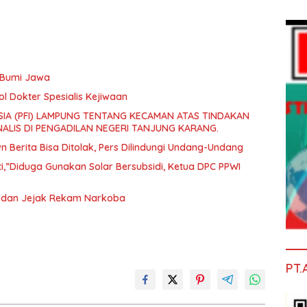
a Bumi Jawa
l Dokter Spesialis Kejiwaan
IA (PFI) LAMPUNG TENTANG KECAMAN ATAS TINDAKAN
ALIS DI PENGADILAN NEGERI TANJUNG KARANG.
Berita Bisa Ditolak, Pers Dilindungi Undang-Undang
ti,”Diduga Gunakan Solar Bersubsidi, Ketua DPC PPWI
n dan Jejak Rekam Narkoba
PT.