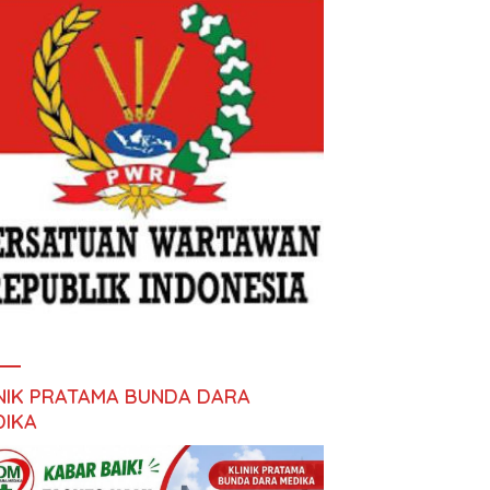
INIK PRATAMA BUNDA DARA
DIKA