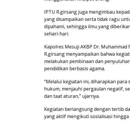
‎IPTU R.girsang juga mengimbau kepada
yang disampaikan serta tidak ragu unt
dipahami, sehingga ilmu yang diberik
sehari-hari.
‎Kapolres Mesuji AKBP Dr. Muhammad fi
R.girsang menyampaikan bahwa kegiata
melakukan pembinaan dan penyuluhan 
pendidikan berbasis agama.
‎“Melalui kegiatan ini, diharapkan para
hukum, menjauhi pergaulan negatif, ser
dan taat aturan,” ujarnya.
‎Kegiatan berlangsung dengan tertib d
yang aktif mengikuti sosialisasi hingga 