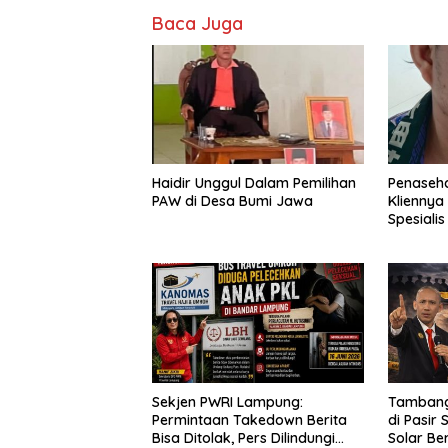
Baca Juga
Haidir Unggul Dalam Pemilihan
Penaseh
PAW di Desa Bumi Jawa
Kliennya
Spesiali
Sekjen PWRI Lampung:
Tambang 
Permintaan Takedown Berita
di Pasir
Bisa Ditolak, Pers Dilindungi
Solar Be