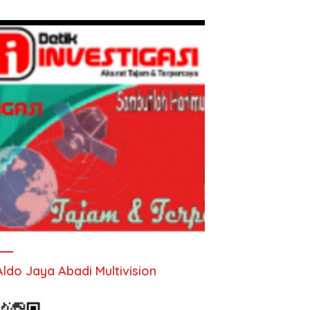
Aldo Jaya Abadi Multivision