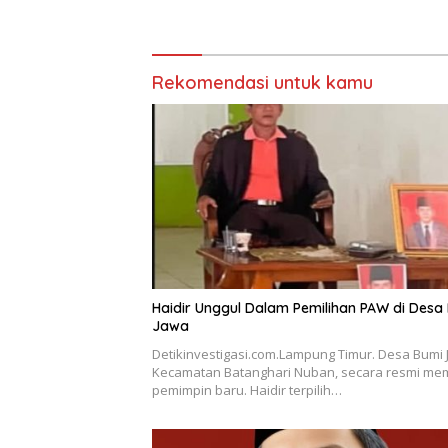
Undang-Undang
PPWI Lam
Rekomendasi untuk kamu
Haidir Unggul Dalam Pemilihan PAW di Desa
Jawa
Detikinvestigasi.com.Lampung Timur. Desa Bumi 
Kecamatan Batanghari Nuban, secara resmi memi
pemimpin baru. Haidir terpilih…