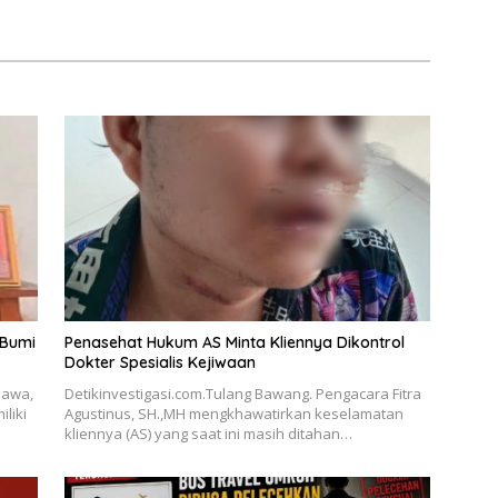
tim Angkat Bicara.
 Bumi
Penasehat Hukum AS Minta Kliennya Dikontrol
Dokter Spesialis Kejiwaan
Jawa,
Detikinvestigasi.com.Tulang Bawang. Pengacara Fitra
liki
Agustinus, SH.,MH mengkhawatirkan keselamatan
kliennya (AS) yang saat ini masih ditahan…