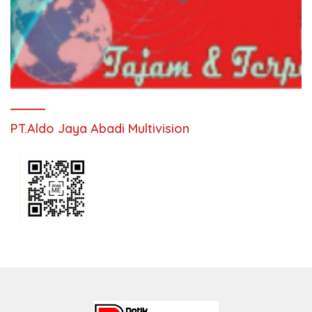
PT.Aldo Jaya Abadi Multivision