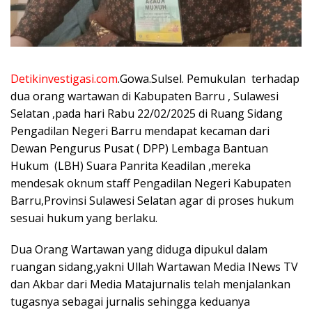
Detikinvestigasi.com
.Gowa.Sulsel. Pemukulan terhadap
dua orang wartawan di Kabupaten Barru , Sulawesi
Selatan ,pada hari Rabu 22/02/2025 di Ruang Sidang
Pengadilan Negeri Barru mendapat kecaman dari
Dewan Pengurus Pusat ( DPP) Lembaga Bantuan
Hukum (LBH) Suara Panrita Keadilan ,mereka
mendesak oknum staff Pengadilan Negeri Kabupaten
Barru,Provinsi Sulawesi Selatan agar di proses hukum
sesuai hukum yang berlaku.
Dua Orang Wartawan yang diduga dipukul dalam
ruangan sidang,yakni Ullah Wartawan Media INews TV
dan Akbar dari Media Matajurnalis telah menjalankan
tugasnya sebagai jurnalis sehingga keduanya