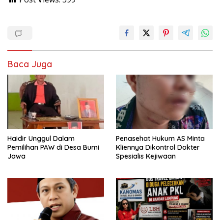
Baca Juga
Haidir Unggul Dalam
Penasehat Hukum AS Minta
Pemilihan PAW di Desa Bumi
Kliennya Dikontrol Dokter
Jawa
Spesialis Kejiwaan