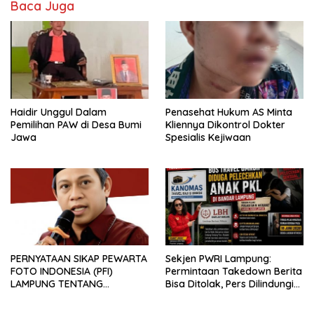
Baca Juga
Haidir Unggul Dalam
Penasehat Hukum AS Minta
Pemilihan PAW di Desa Bumi
Kliennya Dikontrol Dokter
Jawa
Spesialis Kejiwaan
PERNYATAAN SIKAP PEWARTA
Sekjen PWRI Lampung:
FOTO INDONESIA (PFI)
Permintaan Takedown Berita
LAMPUNG TENTANG
Bisa Ditolak, Pers Dilindungi
KECAMAN ATAS TINDAKAN
Undang-Undang
INTIMIDASI DAN KEKERASAN