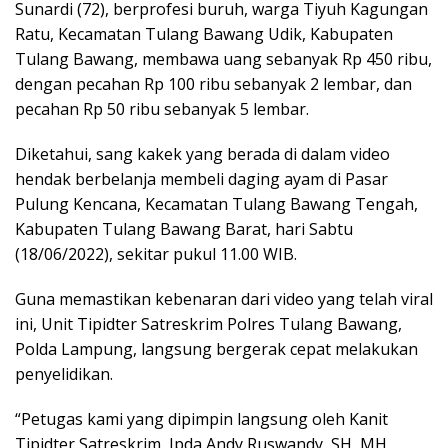
Sunardi (72), berprofesi buruh, warga Tiyuh Kagungan
Ratu, Kecamatan Tulang Bawang Udik, Kabupaten
Tulang Bawang, membawa uang sebanyak Rp 450 ribu,
dengan pecahan Rp 100 ribu sebanyak 2 lembar, dan
pecahan Rp 50 ribu sebanyak 5 lembar.
Diketahui, sang kakek yang berada di dalam video
hendak berbelanja membeli daging ayam di Pasar
Pulung Kencana, Kecamatan Tulang Bawang Tengah,
Kabupaten Tulang Bawang Barat, hari Sabtu
(18/06/2022), sekitar pukul 11.00 WIB.
Guna memastikan kebenaran dari video yang telah viral
ini, Unit Tipidter Satreskrim Polres Tulang Bawang,
Polda Lampung, langsung bergerak cepat melakukan
penyelidikan.
“Petugas kami yang dipimpin langsung oleh Kanit
Tipidter Satreskrim, Ipda Andy Ruswandy, SH, MH,