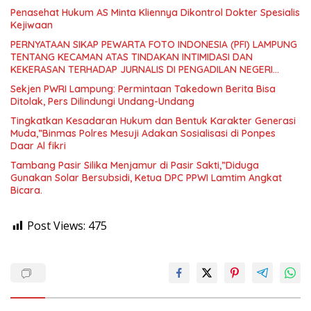
Penasehat Hukum AS Minta Kliennya Dikontrol Dokter Spesialis
Kejiwaan
PERNYATAAN SIKAP PEWARTA FOTO INDONESIA (PFI) LAMPUNG
TENTANG KECAMAN ATAS TINDAKAN INTIMIDASI DAN
KEKERASAN TERHADAP JURNALIS DI PENGADILAN NEGERI
TANJUNG KARANG.
Sekjen PWRI Lampung: Permintaan Takedown Berita Bisa
Ditolak, Pers Dilindungi Undang-Undang
Tingkatkan Kesadaran Hukum dan Bentuk Karakter Generasi
Muda,”Binmas Polres Mesuji Adakan Sosialisasi di Ponpes
Daar Al fikri
Tambang Pasir Silika Menjamur di Pasir Sakti,”Diduga
Gunakan Solar Bersubsidi, Ketua DPC PPWI Lamtim Angkat
Bicara.
Post Views:
475