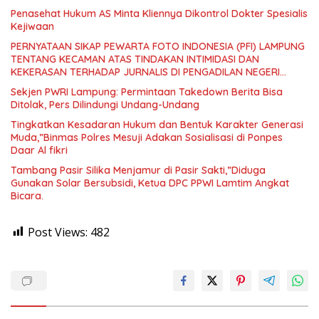
Penasehat Hukum AS Minta Kliennya Dikontrol Dokter Spesialis
Kejiwaan
PERNYATAAN SIKAP PEWARTA FOTO INDONESIA (PFI) LAMPUNG
TENTANG KECAMAN ATAS TINDAKAN INTIMIDASI DAN
KEKERASAN TERHADAP JURNALIS DI PENGADILAN NEGERI
TANJUNG KARANG.
Sekjen PWRI Lampung: Permintaan Takedown Berita Bisa
Ditolak, Pers Dilindungi Undang-Undang
Tingkatkan Kesadaran Hukum dan Bentuk Karakter Generasi
Muda,”Binmas Polres Mesuji Adakan Sosialisasi di Ponpes
Daar Al fikri
Tambang Pasir Silika Menjamur di Pasir Sakti,”Diduga
Gunakan Solar Bersubsidi, Ketua DPC PPWI Lamtim Angkat
Bicara.
Post Views:
482