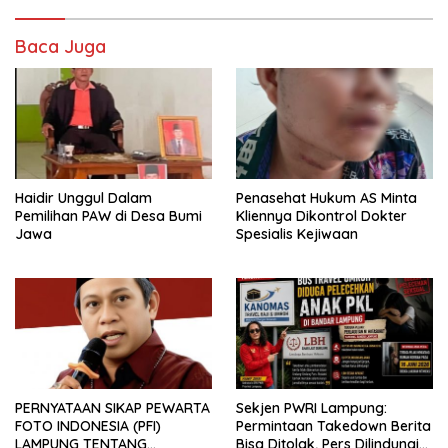
Baca Juga
Haidir Unggul Dalam
Penasehat Hukum AS Minta
Pemilihan PAW di Desa Bumi
Kliennya Dikontrol Dokter
Jawa
Spesialis Kejiwaan
PERNYATAAN SIKAP PEWARTA
Sekjen PWRI Lampung:
FOTO INDONESIA (PFI)
Permintaan Takedown Berita
LAMPUNG TENTANG
Bisa Ditolak, Pers Dilindungi