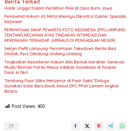
Berita Terkait
Haidir Unggul Dalam Pemilihan PAW di Desa Bumi Jawa
Penasehat Hukum AS Minta Kliennya Dikontrol Dokter Spesialis
Kejiwaan
PERNYATAAN SIKAP PEWARTA FOTO INDONESIA (PFI) LAMPUNG
TENTANG KECAMAN ATAS TINDAKAN INTIMIDASI DAN
KEKERASAN TERHADAP JURNALIS DI PENGADILAN NEGERI
TANJUNG KARANG.
Sekjen PWRI Lampung: Permintaan Takedown Berita Bisa
Ditolak, Pers Dilindungi Undang-Undang
Tingkatkan Kesadaran Hukum dan Bentuk Karakter Generasi
Muda,”Binmas Polres Mesuji Adakan Sosialisasi di Ponpes
Daar Al fikri
Tambang Pasir Silika Menjamur di Pasir Sakti,”Diduga
Gunakan Solar Bersubsidi, Ketua DPC PPWI Lamtim Angkat
Bicara.
Post Views:
400