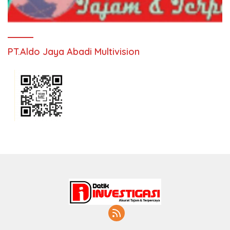
PT.Aldo Jaya Abadi Multivision